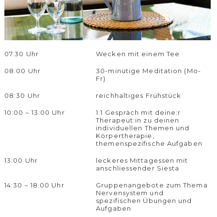
07.30 Uhr
Wecken mit einem Tee
08.00 Uhr
30-minütige Meditation (Mo-
Fr)
08:30 Uhr
reichhaltiges Frühstück
10:00 – 13:00 Uhr
1:1 Gespräch mit deine:r
Therapeut:in zu deinen
individuellen Themen und
Körpertherapie,
themenspezifische Aufgaben
13:00 Uhr
leckeres Mittagessen mit
anschliessender Siesta
14:30 – 18:00 Uhr
Gruppenangebote zum Thema
Nervensystem und
spezifischen Übungen und
Aufgaben