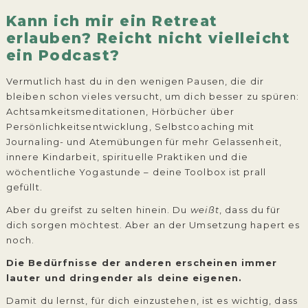
Kann ich mir ein Retreat
erlauben? Reicht nicht vielleicht
ein Podcast?
Vermutlich hast du in den wenigen Pausen, die dir
bleiben schon vieles versucht, um dich besser zu spüren:
Achtsamkeitsmeditationen, Hörbücher über
Persönlichkeitsentwicklung, Selbstcoaching mit
Journaling- und Atemübungen für mehr Gelassenheit,
innere Kindarbeit, spirituelle Praktiken und die
wöchentliche Yogastunde – deine Toolbox ist prall
gefüllt.
Aber du greifst zu selten hinein. Du
weißt
, dass du für
dich sorgen möchtest. Aber an der Umsetzung hapert es
noch.
Die Bedürfnisse der anderen erscheinen immer
lauter und dringender als deine eigenen.
Damit du lernst, für dich einzustehen, ist es wichtig, dass