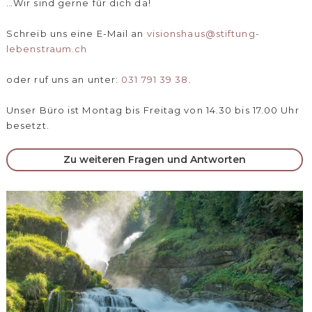
…Wir sind gerne für dich da!
Schreib uns eine E-Mail an
visionshaus@stiftung-
lebenstraum.ch
oder ruf uns an unter:
031 791 39 38
.
Unser Büro ist Montag bis Freitag von 14.30 bis 17.00 Uhr
besetzt.
Zu weiteren Fragen und Antworten