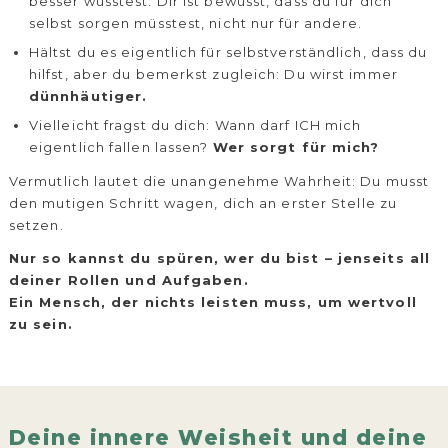
besser wüsstest: Dir ist bewusst, dass du für dich
selbst sorgen müsstest, nicht nur für andere.
Hältst du es eigentlich für selbstverständlich, dass du
hilfst, aber du bemerkst zugleich: Du wirst immer
dünnhäutiger.
Vielleicht fragst du dich: Wann darf ICH mich
eigentlich fallen lassen?
Wer sorgt für mich?
Vermutlich lautet die unangenehme Wahrheit: Du musst
den mutigen Schritt wagen, dich an erster Stelle zu
setzen.
Nur so kannst du spüren, wer du bist – jenseits all
deiner Rollen und Aufgaben.
Ein Mensch, der nichts leisten muss, um wertvoll
zu sein.
Deine innere Weisheit und deine