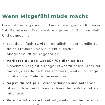
Wenn Mitgefühl müde macht
Du wirst gerne gebraucht. Deine fürsorglichen Rollen in
Job, Familie und Freundeskreis geben dir Sinn und Halt.
Und dennoch …
Tust du einfach
zu viel
– beruflich, in der Familie, für
deine Freunde und vielleicht auch für
pflegebedürftige Angehörige.
Verlierst du das Gespür für dich selbst
.
Manchmal vergisst du sogar etwas zu essen. Oder du
merkst, dass deine Blase schmerzt, weil du zu lange
nicht auf der Toilette gewesen bist.
Sagst du oft ja
zu Verabredungen und Aufgaben,
obwohl du eigentlich einfach nur deine Ruhe haben
möchtest.
Verurteilst du dich selbst
, weil du es theoretisch