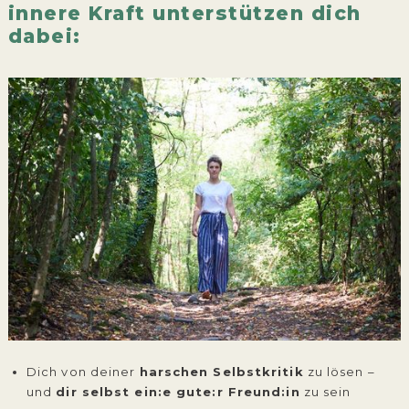
innere Kraft unterstützen dich
dabei:
Dich von deiner
harschen Selbstkritik
zu lösen –
und
dir selbst ein:e gute:r Freund:in
zu sein