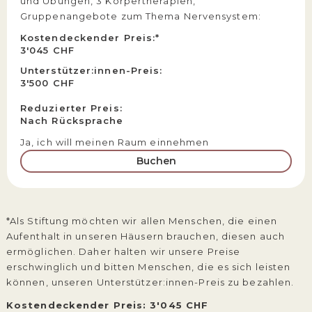
und Übungen, 3 Körpertherapien,
Gruppenangebote zum Thema Nervensystem:
Kostendeckender Preis:*
3'045 CHF
Unterstützer:innen-Preis:
3'500 CHF
Reduzierter Preis:
Nach Rücksprache
Ja, ich will meinen Raum einnehmen
Buchen
*Als Stiftung möchten wir allen Menschen, die einen
Aufenthalt in unseren Häusern brauchen, diesen auch
ermöglichen. Daher halten wir unsere Preise
erschwinglich und bitten Menschen, die es sich leisten
können, unseren Unterstützer:innen-Preis zu bezahlen.
Kostendeckender Preis: 3'045 CHF