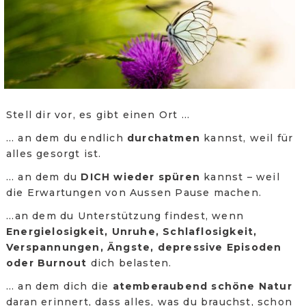
Stell dir vor, es gibt einen Ort …
… an dem du endlich
durchatmen
kannst, weil für
alles gesorgt ist.
… an dem du
DICH wieder spüren
kannst – weil
die Erwartungen von Aussen Pause machen.
...an dem du Unterstützung findest, wenn
Energielosigkeit, Unruhe, Schlaflosigkeit,
Verspannungen, Ängste, depressive Episoden
oder Burnout
dich belasten.
… an dem dich die
atemberaubend schöne Natu
r
daran erinnert, dass alles, was du brauchst, schon