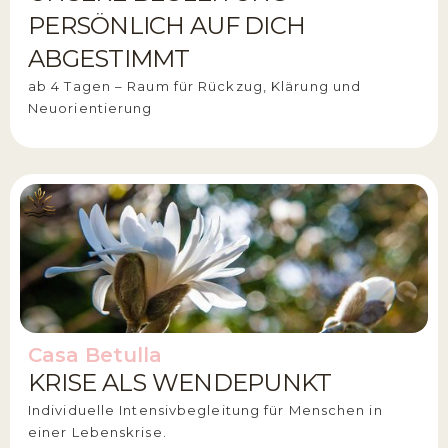
PERSÖNLICH AUF DICH
ABGESTIMMT
ab 4 Tagen – Raum für Rückzug, Klärung und
Neuorientierung
Casa Betulla
KRISE ALS WENDEPUNKT
Individuelle Intensivbegleitung für Menschen in
einer Lebenskrise.