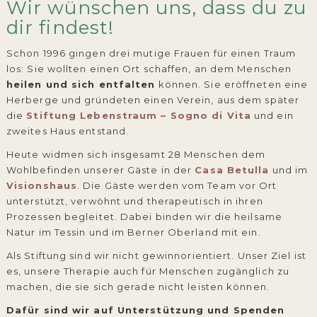
Wir wünschen uns, dass du zu
dir findest!
Schon 1996 gingen drei mutige Frauen für einen Traum
los: Sie wollten einen Ort schaffen, an dem Menschen
heilen und sich entfalten
können. Sie eröffneten eine
Herberge und gründeten einen Verein, aus dem später
die
Stiftung Lebenstraum – Sogno di Vita
und ein
zweites Haus entstand.
Heute widmen sich insgesamt 28 Menschen dem
Wohlbefinden unserer Gäste in der
Casa Betulla
und im
Visionshaus
. Die Gäste werden vom Team vor Ort
unterstützt, verwöhnt und therapeutisch in ihren
Prozessen begleitet. Dabei binden wir die heilsame
Natur im Tessin und im Berner Oberland mit ein.
Als Stiftung sind wir nicht gewinnorientiert. Unser Ziel ist
es, unsere Therapie auch für Menschen zugänglich zu
machen, die sie sich gerade nicht leisten können.
Dafür sind wir auf Unterstützung und Spenden