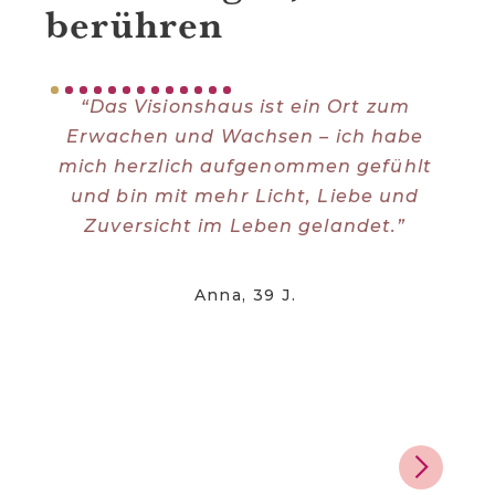
berühren
“Das Visionshaus ist ein Ort zum
Erwachen und Wachsen – ich habe
w
mich herzlich aufgenommen gefühlt
bee
und bin mit mehr Licht, Liebe und
O
Zuversicht im Leben gelandet.”
The
Anna, 39 J.